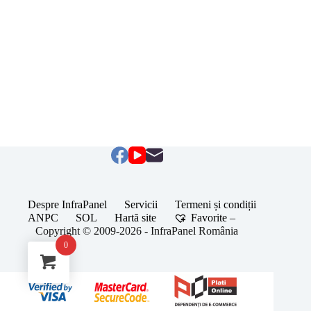
Despre InfraPanel
Servicii
Termeni și condiții
ANPC
SOL
Hartă site
Favorite –
Copyright © 2009-2026 - InfraPanel România
0