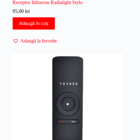
Receptor Infrarosu Radialight Stylo
95,00
lei
Adaugă în coș
Adaugă la favorite