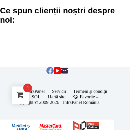
Ce spun clienții noștri despre
noi:
0
Despre InfraPanel
Servicii
Termeni și condiții
ANPC
SOL
Hartă site
Favorite –
Copyright © 2009-2026 - InfraPanel România