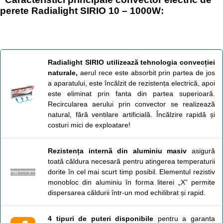
perete Radialight SIRIO 10 – 1000W:
Radialight SIRIO utilizează tehnologia convecției
naturale,
aerul rece este absorbit prin partea de jos
a aparatului, este încălzit de rezistența electrică, apoi
este eliminat prin fanta din partea superioară.
Recircularea aerului prin convector se realizează
natural, fără ventilare artificială. Încălzire rapidă și
costuri mici de exploatare!
Rezistența internă din aluminiu masiv
asigură
toată căldura necesară pentru atingerea temperaturii
dorite în cel mai scurt timp posibil. Elementul rezistiv
monobloc din aluminiu în forma literei „X” permite
dispersarea căldurii într-un mod echilibrat și rapid.
4 tipuri de puteri disponibile
pentru a garanta