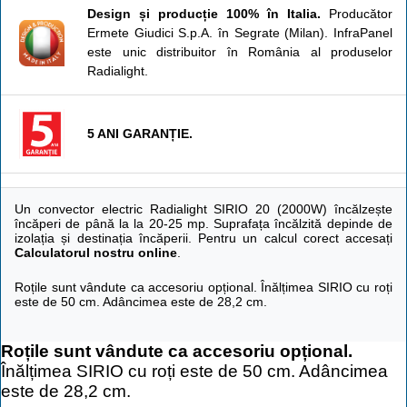
Design și producție 100% în Italia.
Producător
Ermete Giudici S.p.A. în Segrate (Milan). InfraPanel
este unic distribuitor în România al produselor
Radialight.
5 ANI GARANȚIE.
Un convector electric Radialight SIRIO 20 (2000W) încălzește
încăperi de până la la 20-25 mp. Suprafața încălzită depinde de
izolația și destinația încăperii. Pentru un calcul corect accesați
Calculatorul nostru online
.
Roțile sunt vândute ca accesoriu opțional. Înălțimea SIRIO cu roți
este de 50 cm. Adâncimea este de 28,2 cm.
Roțile sunt vândute ca accesoriu opțional.
Înălțimea SIRIO cu roți este de 50 cm. Adâncimea
este de 28,2 cm.