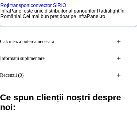
Roți transport convector SIRIO
InfraPanel este unic distribuitor al panourilor
Radialight
în
România! Cel mai bun preț doar pe InfraPanel.ro
Calculează puterea necesară
Informații suplimentare
Recenzii (0)
Ce spun clienții noștri despre
noi: