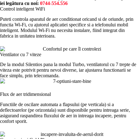
iei legătura cu noi:
0744-554.556
Control inteligent WiFi
Puteti controla aparatul de aer conditionat oricand si de oriunde, prin
functia Wi-Fi, cu ajutorul aplicatiei specifice si a telefonului mobil
inteligent. Modulul Wi-Fi nu necesita instalare, fiind integrat din
fabrica in unitatea interioara.
Ventilator cu 7 viteze
De la modul Silentios pana la modul Turbo, ventilatorul cu 7 trepte de
viteza este potrivit pentru nevoi diverse, iar ajustarea functionarii se
face simplu, prin telecomanda.
Flux de aer tridimensional
Functiile de oscilare automata a flapsului (pe verticala) si a
deflectoarelor (pe orizontala) sunt disponibile pentru intreaga serie,
asigurand raspandirea fluxului de aer in intreaga incapere, pentru
confort sporit.