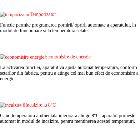
Temporizator
Functie permite programarea pornirii/ opririi automate a aparatului, in
modul de functionare si la temperatura setate.
E
conomisire de energie
La activarea functiei, aparatul va ajusta automat temperatura, conform
setarilor din fabrica, pentru a atinge cel mai bun efect de economisire a
energiei.
Incalzire la 8°C
Cand temperatura ambientala interioara atinge 8°C, aparatul porneste
automat in modul de incalzire, pentru mentinerea acestei temperaturi.