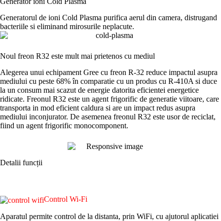
Generator ioni Cold Plasma
Generatorul de ioni Cold Plasma purifica aerul din camera, distrugand
bacteriile si eliminand mirosurile neplacute.
Noul freon R32 este mult mai prietenos cu mediul
Alegerea unui echipament Gree cu freon R-32 reduce impactul asupra
mediului cu peste 68% în comparatie cu un produs cu R-410A si duce
la un consum mai scazut de energie datorita eficientei energetice
ridicate. Freonul R32 este un agent frigorific de generatie viitoare, care
transporta in mod eficient caldura si are un impact redus asupra
mediului inconjurator. De asemenea freonul R32 este usor de reciclat,
fiind un agent frigorific monocomponent.
Detalii funcții
Control Wi-Fi
Aparatul permite control de la distanta, prin WiFi, cu ajutorul aplicatiei