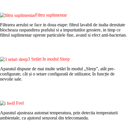
Filtru suplimentar
Filtrarea aerului se face in doua etape: filtrul lavabil de inalta densitate
blocheaza raspandirea prafului si a impuritatilor grosiere, in timp ce
filtrul suplimentar opreste particulele fine, avand si efect anti-bacterian.
3 Setări în modul Sleep
Aparatul dispune de mai multe setări în modul „Sleep”, atât pre-
configurate, cât și o setare configurată de utilizator, în funcție de
nevoile sale.
I Feel
Aparatul ajusteaza automat temperatura, prin detectia temperaturii
ambientale, cu ajutorul senzorul din telecomanda.