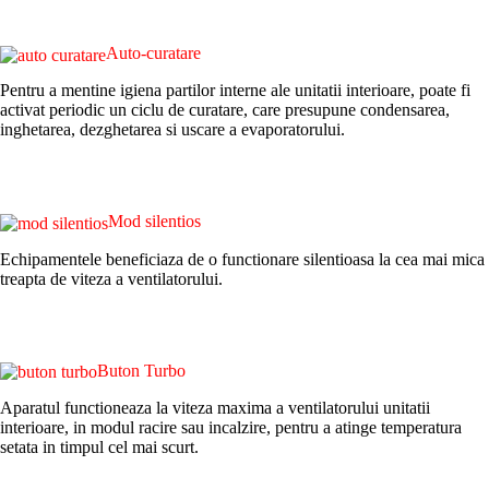
Auto-curatare
Pentru a mentine igiena partilor interne ale unitatii interioare, poate fi
activat periodic un ciclu de curatare, care presupune condensarea,
inghetarea, dezghetarea si uscare a evaporatorului.
Mod silentios
Echipamentele beneficiaza de o functionare silentioasa la cea mai mica
treapta de viteza a ventilatorului.
Buton Turbo
Aparatul functioneaza la viteza maxima a ventilatorului unitatii
interioare, in modul racire sau incalzire, pentru a atinge temperatura
setata in timpul cel mai scurt.