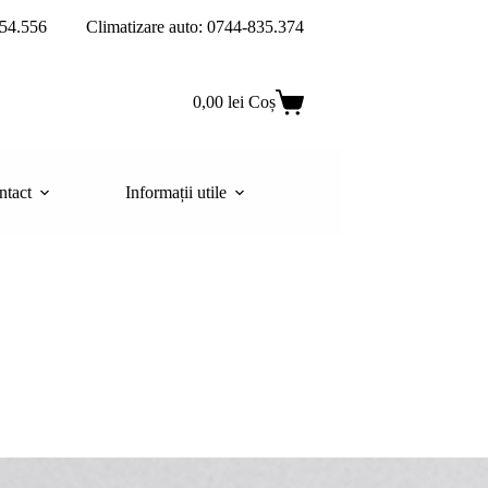
54.556
Climatizare auto: 0744-835.374
0,00
lei
Coș
ntact
Informații utile