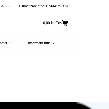
54.556
Climatizare auto: 0744-835.374
0,00
lei
Coș
ntact
Informații utile