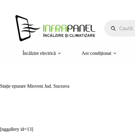
Sari
la
conținut
Products
search
Încălzire electrică
Aer condiționat
Stație epurare Mioveni Jud. Suceava
[nggallery id=13]