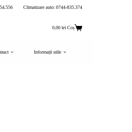
54.556
Climatizare auto: 0744-835.374
0,00
lei
Coș
ntact
Informații utile