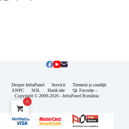
Despre InfraPanel
Servicii
Termeni și condiții
ANPC
SOL
Hartă site
Favorite –
Copyright © 2009-2026 - InfraPanel România
0