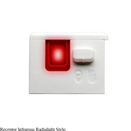
Receptor Infrarosu Radialight Stylo