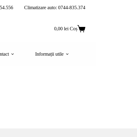
54.556
Climatizare auto: 0744-835.374
0,00
lei
Coș
ntact
Informații utile