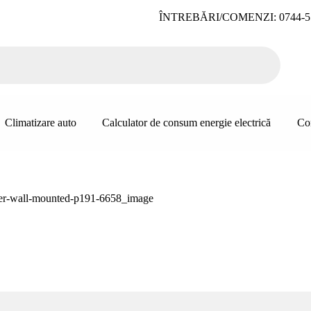
ÎNTREBĂRI/COMENZI: 0744-5
Climatizare auto
Calculator de consum energie electrică
Co
-timer-wall-mounted-p191-6658_image