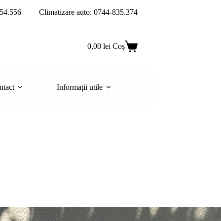
54.556
Climatizare auto: 0744-835.374
0,00
lei
Coș
ntact
Informații utile