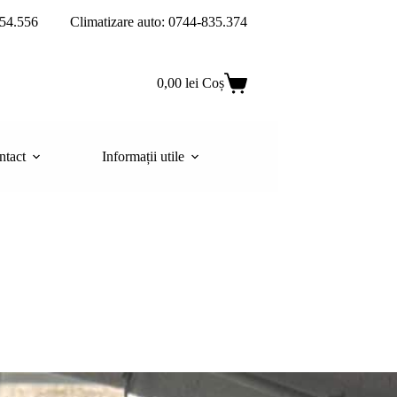
54.556
Climatizare auto: 0744-835.374
0,00
lei
Coș
ntact
Informații utile