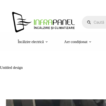
Sari
la
conținut
Products
search
Încălzire electrică
Aer condiționat
Untitled design