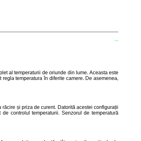
let al temperaturii de oriunde din lume. Aceasta este
ot regla temperatura în diferite camere. De asemenea,
răcire și priza de curent. Datorită acestei configurații
at de controlul temperaturii. Senzorul de temperatură