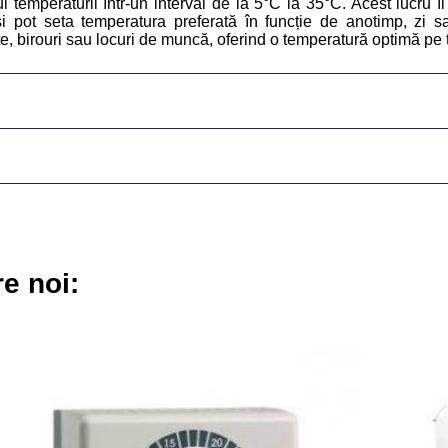
mperaturii într-un interval de la 5°C la 35°C. Acest lucru îl 
i își pot seta temperatura preferată în funcție de anotimp, zi
țe, birouri sau locuri de muncă, oferind o temperatură optimă pe t
re noi: