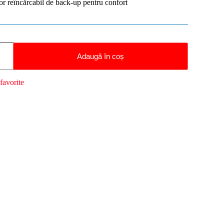
r reîncărcabil de back-up pentru confort
Adaugă în coș
favorite