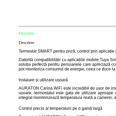
Descriere
Descriere
Termostat SMART pentru priză, control prin aplicație 
Datorită compatibilității cu aplicațiile mobile Tuya Sm
soluția perfectă pentru persoanele care apreciază co
pot monitoriza consumul de energie, ceea ce duce la
Instalare și utilizare ușoară
AURATON Carina WiFi este incredibil de ușor de instalat
ușoare, termostatul este gata de utilizare aproape i
integrat monitorizează temperatura reală a camerei, 
Control precis al temperaturii pe o gamă largă