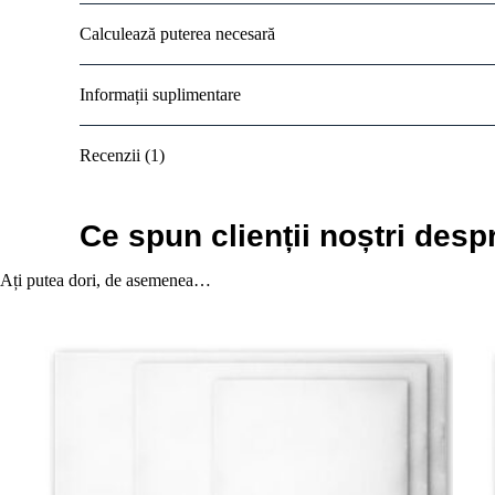
Calculează puterea necesară
Informații suplimentare
Recenzii (1)
Ce spun clienții noștri desp
Ați putea dori, de asemenea…