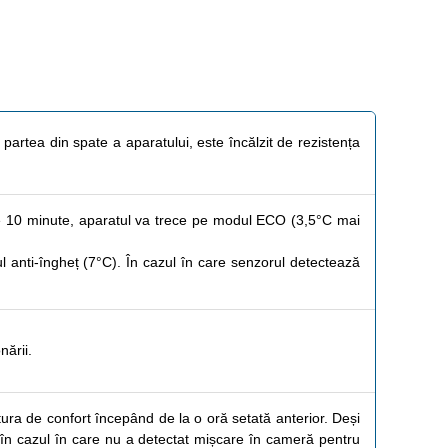
 partea din spate a aparatului, este încălzit de rezistența
 10 minute, aparatul va trece pe modul ECO (3,5°C mai
anti-îngheț (7°C). În cazul în care senzorul detectează
nării.
ra de confort începând de la o oră setată anterior. Deși
, în cazul în care nu a detectat mișcare în cameră pentru