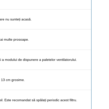
care nu sunteți acasă.
mai multe prosoape.
i a modului de dispunere a paletelor ventilatorului.
* 13 cm grosime.
il. Este recomandat să spălați periodic acest filtru.