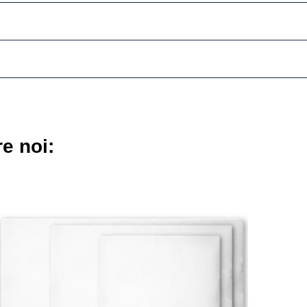
re noi: