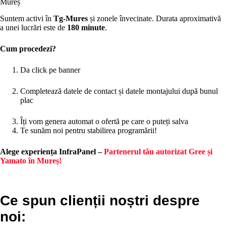
Mureș
Suntem activi în
Tg-Mures
și zonele învecinate. Durata aproximativă
a unei lucrări este de
180 minute
.
Cum procedezi?
Da click pe banner
Completează datele de contact și datele montajului după bunul
plac
Îți vom genera automat o ofertă pe care o puteți salva
Te sunăm noi pentru stabilirea programării!
Alege experiența InfraPanel –
Partenerul tău autorizat Gree și
Yamato în Mureș!
Ce spun clienții noștri despre
noi: