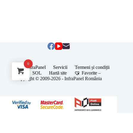
0
Despre InfraPanel
Servicii
Termeni și condiții
ANPC
SOL
Hartă site
Favorite –
Copyright © 2009-2026 - InfraPanel România