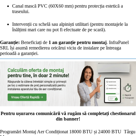
Canal mască PVC (60X60 mm) pentru protecția estetică a
traseului.
Intervenții cu schelă sau alpiniști utilitari (pentru montajele la
înălțimi mari care nu pot fi efectuate de pe scară).
Garanție:
Beneficiați de
1 an garanție pentru montaj
. InfraPanel
SRL își asumă remedierea oricărui viciu de instalare pe întreaga
perioadă a garanției.
Pentru ușurarea comunicării vă rugăm să completați chestionarul
din banner!
Programări Montaj Aer Condiționat 18000 BTU și 24000 BTU Târgu