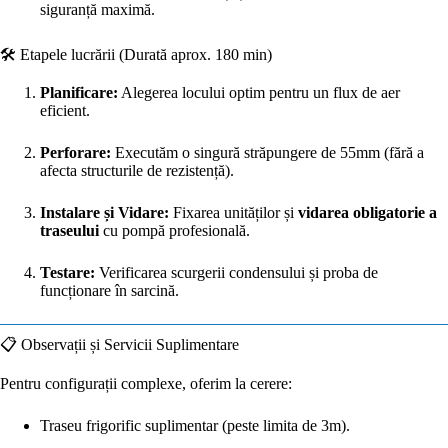
siguranță maximă.
🛠️ Etapele lucrării (Durată aprox. 180 min)
Planificare:
Alegerea locului optim pentru un flux de aer
eficient.
Perforare:
Executăm o singură străpungere de 55mm (fără a
afecta structurile de rezistență).
Instalare și Vidare:
Fixarea unităților și
vidarea obligatorie a
traseului
cu pompă profesională.
Testare:
Verificarea scurgerii condensului și proba de
funcționare în sarcină.
📋 Observații și Servicii Suplimentare
Pentru configurații complexe, oferim la cerere:
Traseu frigorific suplimentar (peste limita de 3m).