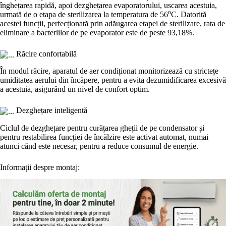
înghețarea rapidă, apoi dezghețarea evaporatorului, uscarea acestuia,
o
urmată de o etapa de sterilizarea la temperatura de 56
C. Datorită
acestei funcții, perfecționată prin adăugarea etapei de sterilizare, rata de
eliminare a bacteriilor de pe evaporator este de peste 93,18%.
Răcire confortabilă
În modul răcire, aparatul de aer condiționat monitorizează cu strictețe
umiditatea aerului din încăpere, pentru a evita dezumidificarea excesivă
a acestuia, asigurând un nivel de confort optim.
Dezghețare inteligentă
Ciclul de dezghețare pentru curățarea gheții de pe condensator și
pentru restabilirea funcției de încălzire este activat automat, numai
atunci când este necesar, pentru a reduce consumul de energie.
Informații despre montaj: