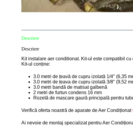
Descriere
Descriere
Kit instalare aer conditionat. Kit-ul este compatibil 
Kit-ul conține:
3.0 metri de țeavă de cupru izolată 1/4″ (6,35 
3.0 metri de țeava de cupru izolată 3/8″ (9,52
3.0 metri bandă de matisat galbenă
2 metri de furtun condens 16 mm
Rozetă de mascare gaură principală pentru tub
Verifică oferta noastră de aparate de Aer Condiționat
Ai nevoie de montaj specializat pentru Aer Condițion