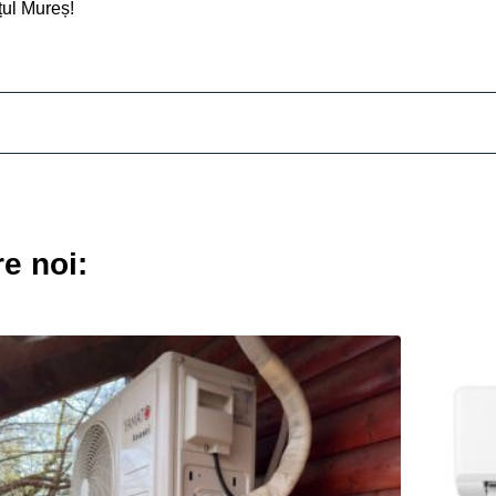
ul Mureș!
re noi: