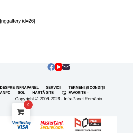
[nggallery id=26]
DESPRE INFRAPANEL
SERVICII
TERMENI ȘI CONDIȚII
ANPC
SOL
HARTĂ SITE
FAVORITE –
Copyright © 2009-2026 - InfraPanel România
0