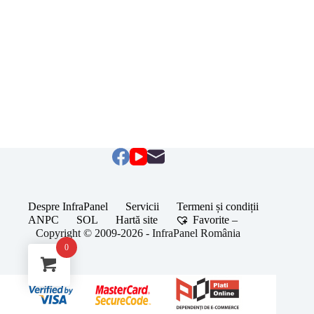
Despre InfraPanel
Servicii
Termeni și condiții
ANPC
SOL
Hartă site
Favorite –
Copyright © 2009-2026 - InfraPanel România
0