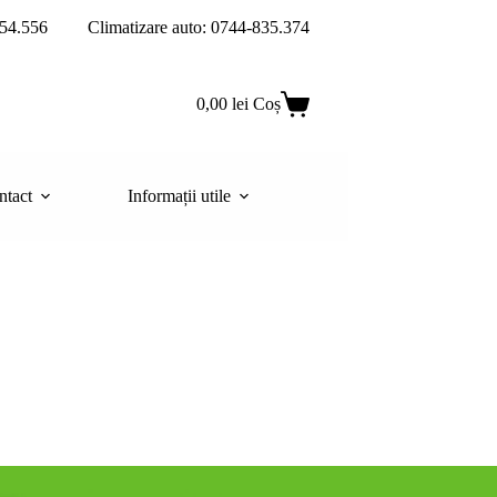
54.556
Climatizare auto: 0744-835.374
0,00
lei
Coș
ntact
Informații utile