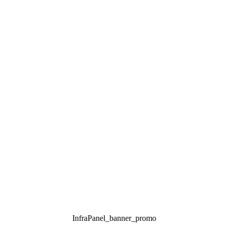
InfraPanel_banner_promo