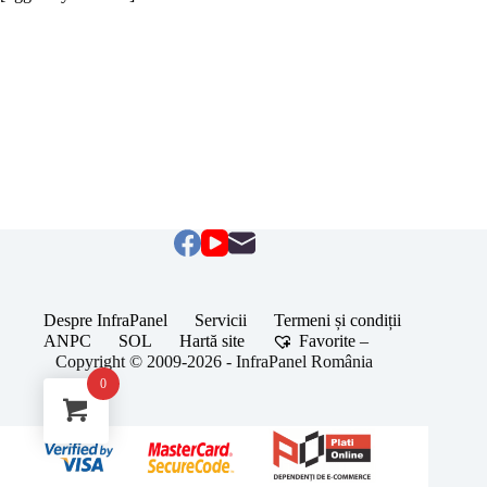
Despre InfraPanel
Servicii
Termeni și condiții
ANPC
SOL
Hartă site
Favorite –
Copyright © 2009-2026 - InfraPanel România
0