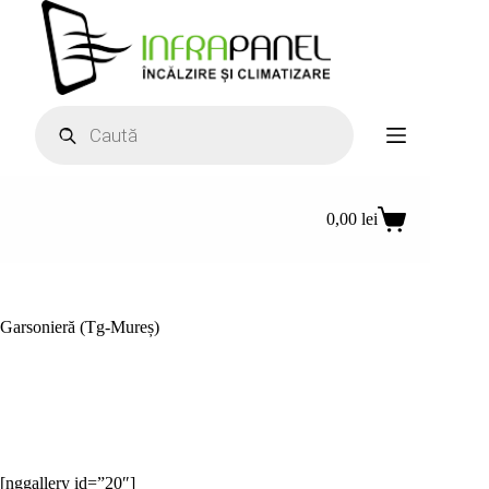
Sari
la
conținut
Products
search
0,00
lei
Coș
de
cumpărături
Garsonieră (Tg-Mureș)
[nggallery id=”20″]