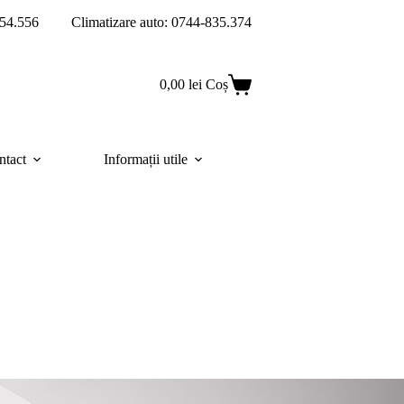
54.556
Climatizare auto: 0744-835.374
0,00
lei
Coș
ntact
Informații utile