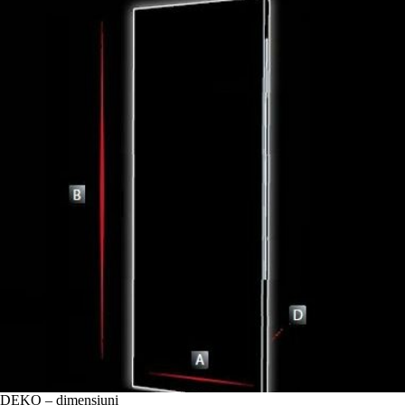
DEKO – dimensiuni