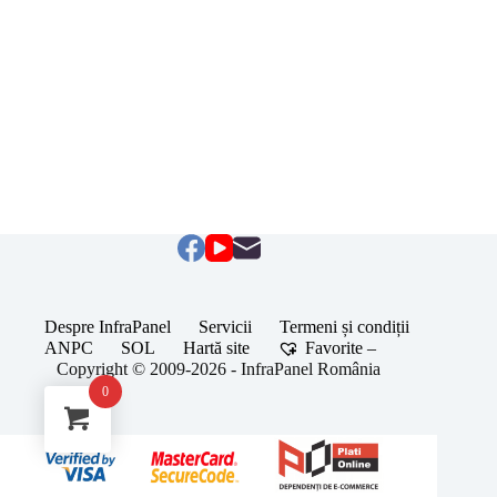
Despre InfraPanel
Servicii
Termeni și condiții
ANPC
SOL
Hartă site
Favorite –
Copyright © 2009-2026 - InfraPanel România
0