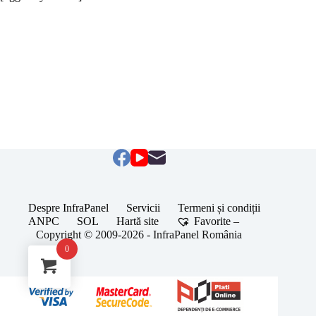
Despre InfraPanel
Servicii
Termeni și condiții
ANPC
SOL
Hartă site
Favorite –
Copyright © 2009-2026 - InfraPanel România
0