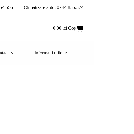
54.556
Climatizare auto: 0744-835.374
0,00
lei
Coș
ntact
Informații utile