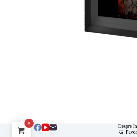
0
Despre In
Favor