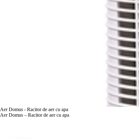
Aer Domus - Racitor de aer cu apa
Aer Domus – Racitor de aer cu apa