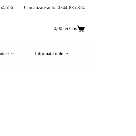
54.556
Climatizare auto: 0744-835.374
0,00
lei
Coș
ntact
Informații utile