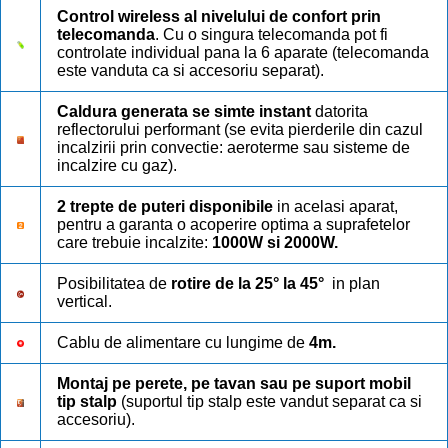
Control wireless al nivelului de confort prin
telecomanda
. Cu o singura telecomanda pot fi
controlate individual pana la 6 aparate (telecomanda
este vanduta ca si accesoriu separat).
Caldura generata se simte instant
datorita
reflectorului performant (se evita pierderile din cazul
incalzirii prin convectie: aeroterme sau sisteme de
incalzire cu gaz).
2 trepte de puteri disponibile
in acelasi aparat,
pentru a garanta o acoperire optima a suprafetelor
care trebuie incalzite:
1000W si 2000W.
Posibilitatea de
rotire de la 25
°
la 45
°
in plan
vertical.
Cablu de alimentare cu lungime de
4m.
Montaj pe perete, pe tavan sau pe suport mobil
tip stalp
(suportul tip stalp este vandut separat ca si
accesoriu).