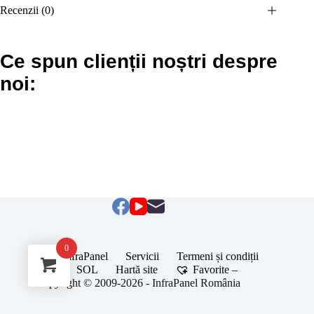
Recenzii (0)
Ce spun clienții noștri despre
noi:
0
Despre InfraPanel
Servicii
Termeni și condiții
ANPC
SOL
Hartă site
Favorite –
Copyright © 2009-2026 - InfraPanel România