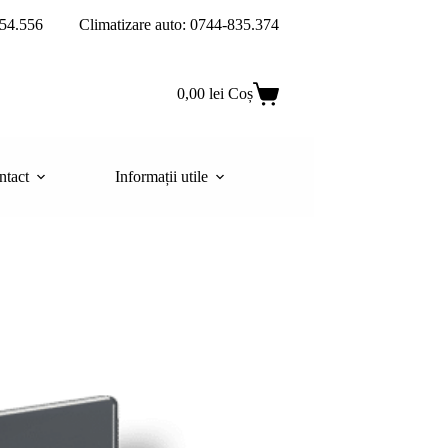
54.556
Climatizare auto: 0744-835.374
0,00
lei
Coș
ntact
Informații utile