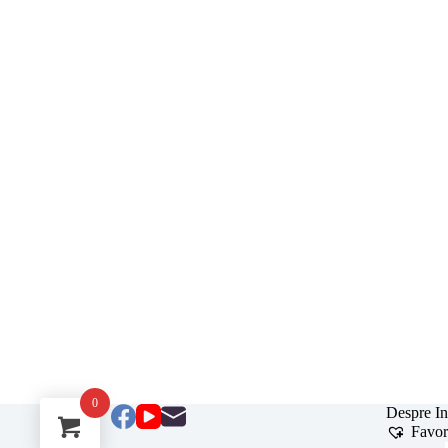
0
Despre In
Favor