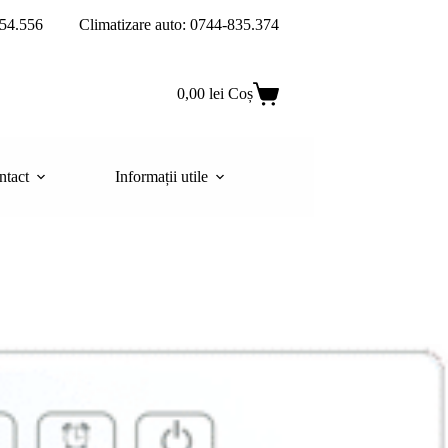
54.556
Climatizare auto: 0744-835.374
0,00
lei
Coș
ntact
Informații utile