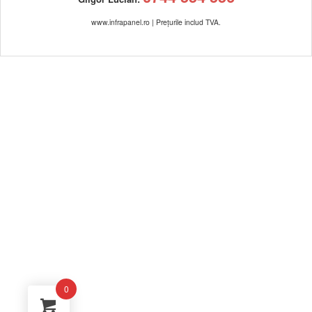
www.infrapanel.ro | Prețurile includ TVA.
0